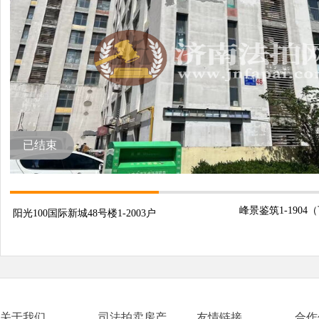
已结束
峰景鉴筑1-1904
阳光100国际新城48号楼1-2003户
关于我们
司法拍卖房产
友情链接
合作