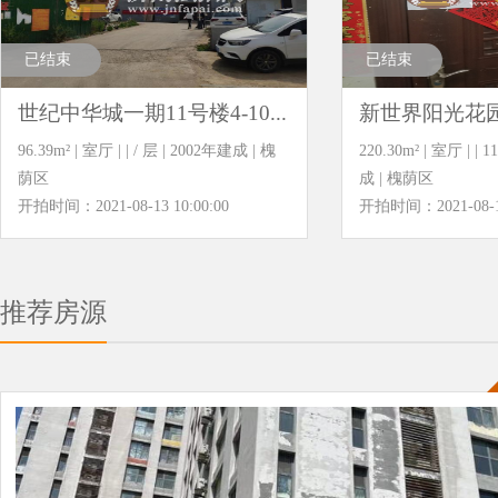
已结束
已结束
世纪中华城一期11号楼4-10...
新世界阳光花园16
96.39m² | 室厅 | | / 层 | 2002年建成 | 槐
220.30m² | 室厅 | | 1
荫区
成 | 槐荫区
开拍时间：2021-08-13 10:00:00
开拍时间：2021-08-13
推荐房源