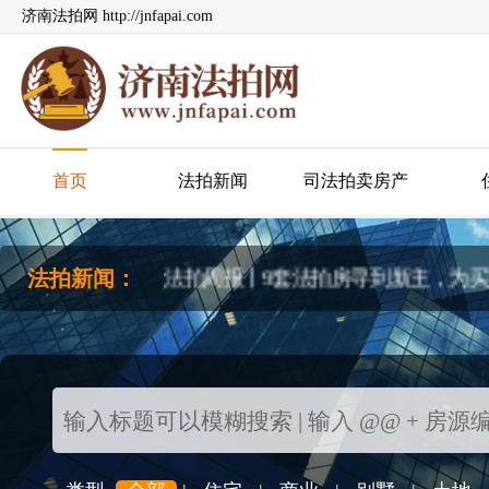
济南法拍网 http://jnfapai.com
法拍周报丨本周成交4套房源，成交总额
济南法拍网
法拍周报丨9套法拍房寻到新主，本期
首页
法拍新闻
司法拍卖房产
法拍房如何捡漏？你如何以低价拍到
法拍新闻：
法拍周报丨9套法拍房寻到新主，为买方
法拍周报丨本期法拍房成交率高达40%，
法拍周报丨本周成交4套房源，成交总额
法拍周报丨9套法拍房寻到新主，本期