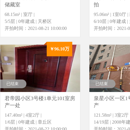
储藏室
拍
68.15m² | 室厅 |
95.06m² | 1室0厅 
5/5层 | 0年建成 | 天桥区
6/10层 | 0年建成 
开拍时间：2021-08-21 10:00:00
开拍时间：2021-08-2
￥96.10万
已结束
已结束
君帝园小区3号楼1单元101室房
泉星小区一区1号
产一处
产
147.40m² | 4室2厅 |
121.58m² | 3室2厅 
1/6层 | 0年建成 | 章丘区
14/19层 | 2008
开拍时间：2021-08-22 10:00:00
开拍时间：2021-08-2