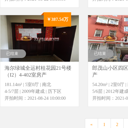
￥387.54万
已结束
已结束
海尔绿城全运村桂花园21号楼
郎茂山小区四区5
（I2）4-402室房产
产
181.14m² | 5室0厅 | 南北
54.20m² | 2室0厅 
4-5/7层 | 2009年建成 | 历下区
5/6层 | 2012年建
开拍时间：2021-08-24 10:00:00
开拍时间：2021-08-2
«
1
2