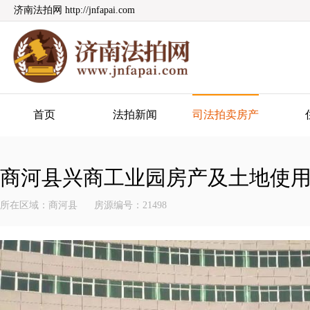
济南法拍网 http://jnfapai.com
济南法拍网
首页
法拍新闻
司法拍卖房产
商河县兴商工业园房产及土地使
所在区域：商河县
房源编号：21498