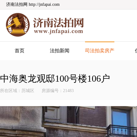
济南法拍网 http://jnfapai.com
济南法拍网
首页
法拍新闻
司法拍卖房产
中海奥龙观邸100号楼106户
所在区域：历城区
房源编号：21483