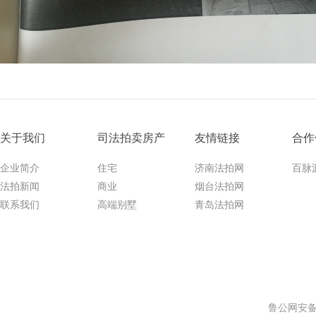
关于我们
司法拍卖房产
友情链接
合作
企业简介
住宅
济南法拍网
百脉
法拍新闻
商业
烟台法拍网
联系我们
高端别墅
青岛法拍网
鲁公网安备 3