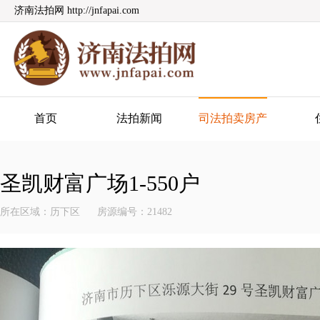
济南法拍网 http://jnfapai.com
济南法拍网
首页
法拍新闻
司法拍卖房产
圣凯财富广场1-550户
所在区域：历下区
房源编号：21482