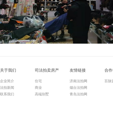
关于我们
司法拍卖房产
友情链接
合作
企业简介
住宅
济南法拍网
百脉
法拍新闻
商业
烟台法拍网
联系我们
高端别墅
青岛法拍网