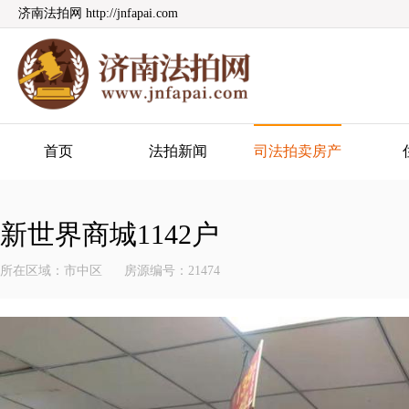
济南法拍网 http://jnfapai.com
济南法拍网
首页
法拍新闻
司法拍卖房产
新世界商城1142户
所在区域：市中区
房源编号：21474