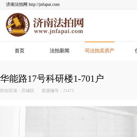
济南法拍网 http://jnfapai.com
济南法拍网
首页
法拍新闻
司法拍卖房产
华能路17号科研楼1-701户
所在区域：历城区
房源编号：21473