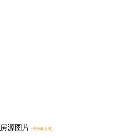
房源图片
(点击看大图)