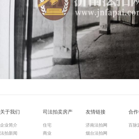
关于我们
司法拍卖房产
友情链接
合作
企业简介
住宅
济南法拍网
百脉
法拍新闻
商业
烟台法拍网