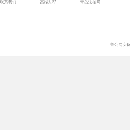
联系我们
高端别墅
青岛法拍网
鲁公网安备 3