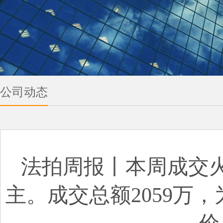
公司动态
法拍周报丨本周成交火
主。成交总额2059万，