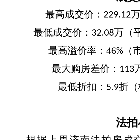
最高成交价：
229.12
最低成交价：
万（
32.08
最高溢价率：46
（
%
最大购房差价：
113
最低折扣：
折（
5.9
法拍