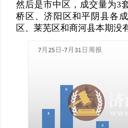
然后是市中区，成交量为3
桥区、济阳区和平阴县各成
区、莱芜区和商河县本期没