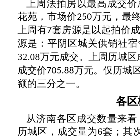
上周法拍房以最高成交价
花苑，市场价
万元，最终
250
上周有
套房源是以起拍价
7
源是：平阴区城关供销社宿
32.08万元成交。上周历城
成交价
万元。仅历城
705.88
额的三分之一。
各区
从济南各区成交数量来看
历城区，成交量为6套；其